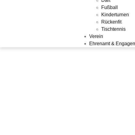
Dart
Fußball
Kinderturnen
Rückenfit
Tischtennis
Verein
Ehrenamt & Engage