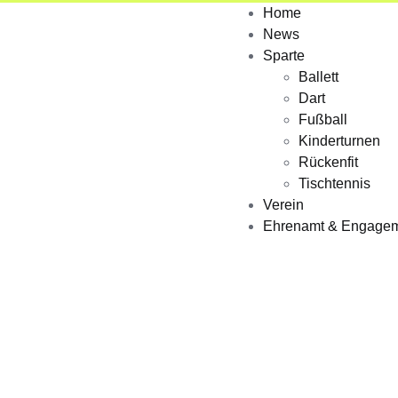
Home
News
Sparte
Ballett
Dart
Fußball
Kinderturnen
Rückenfit
Tischtennis
Verein
Ehrenamt & Engage