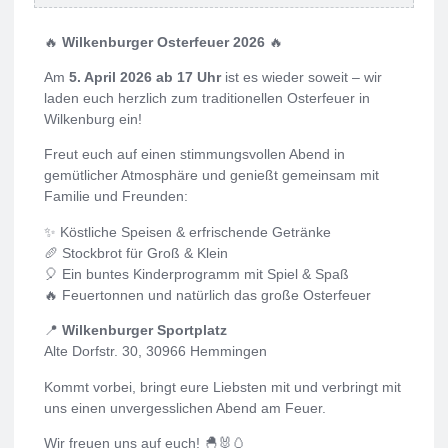
🔥
Wilkenburger Osterfeuer 2026
🔥
Am
5. April 2026 ab 17 Uhr
ist es wieder soweit – wir
laden euch herzlich zum traditionellen Osterfeuer in
Wilkenburg ein!
Freut euch auf einen stimmungsvollen Abend in
gemütlicher Atmosphäre und genießt gemeinsam mit
Familie und Freunden:
✨ Köstliche Speisen & erfrischende Getränke
🥖 Stockbrot für Groß & Klein
🎈 Ein buntes Kinderprogramm mit Spiel & Spaß
🔥 Feuertonnen und natürlich das große Osterfeuer
📍
Wilkenburger Sportplatz
Alte Dorfstr. 30, 30966 Hemmingen
Kommt vorbei, bringt eure Liebsten mit und verbringt mit
uns einen unvergesslichen Abend am Feuer.
Wir freuen uns auf euch! 🐣🐰🥚