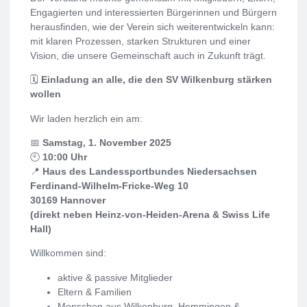
Engagierten und interessierten Bürgerinnen und Bürgern
herausfinden, wie der Verein sich weiterentwickeln kann:
mit klaren Prozessen, starken Strukturen und einer
Vision, die unsere Gemeinschaft auch in Zukunft trägt.
🗓
Einladung an alle, die den SV Wilkenburg stärken
wollen
Wir laden herzlich ein am:
📅
Samstag, 1. November 2025
🕙
10:00 Uhr
📍
Haus des Landessportbundes Niedersachsen
Ferdinand-Wilhelm-Fricke-Weg 10
30169 Hannover
(direkt neben Heinz-von-Heiden-Arena & Swiss Life
Hall)
Willkommen sind:
aktive & passive Mitglieder
Eltern & Familien
Menschen aus Wilkenburg, Hemmingen &