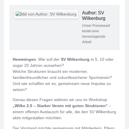
Author: SV
Wilkenburg
Unser Pressewart
leistet eine
hervorragende
Arbeit
Hemmingen
. Wie soll der
SV Wilkenburg
in 5, 10 oder
sogar 20 Jahren aussehen?
Welche Strukturen braucht ein moderner,
familienfreundlicher und zukunftssicherer Sportverein?
Und wie schaffen wir es, gemeinsam neue Impulse zu
setzen?
Genau diesen Fragen widmen wir uns im Workshop
„Wilke 2.0 – Starker Verein mit guten Strukturen“
–
einem offenen Austausch für alle, die den SV Wilkenburg
aktiv mitgestalten möchten.
Der Vorstand möchte gemeinsam mit Mitgliedern, Eltern,